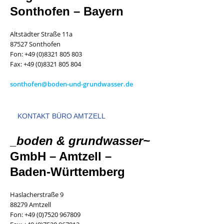
Sonthofen – Bayern
Altstädter Straße 11a
87527 Sonthofen
Fon: +49 (0)8321 805 803
Fax: +49 (0)8321 805 804
sonthofen@boden-und-grundwasser.de
KONTAKT BÜRO AMTZELL
_boden & grundwasser~
GmbH – Amtzell –
Baden-Württemberg
Haslacherstraße 9
88279 Amtzell
Fon: +49 (0)7520 967809