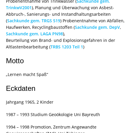
Probenentnahme von Trinkwasser (
Sachkunde gem.
TrinkwV2001
), Planung und Überwachung von Asbest-
Abbruch-, Sanierungs- und Instandhaltungsarbeiten
(
Sachkunde gem. TRGS 519
) Probenentnahme von Abfällen,
Haufwerken, Recyclingbaustoffen (
Sachkunde gem. DepV
,
Sachkunde gem. LAGA PN98
),
Beurteilung von Brand- und Explosionsgefahren in der
Altlastenbearbeitung (
TRBS 1203 Teil 1
)
Motto
„Lernen macht Spaß“
Eckdaten
Jahrgang 1965, 2 Kinder
1987 – 1993 Studium Geoökologie Uni Bayreuth
1994 – 1998 Promotion, Zentrum Angewandte