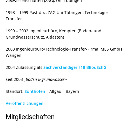
Geowissenschaften (ZAG), Uni Tübingen
1998 – 1999 Post-doc, ZAG Uni Tübingen, Technologie-
Transfer
1999 – 2002 Ingenieurbüro, Kempten (Boden- und
Grundwasserschutz, Altlasten)
2003 Ingenieurbüro/Technologie-Transfer-Firma IMES GmbH
Wangen
2004 Zulassung als
Sachverständiger §18 BBodSchG
seit 2003
_boden & grundwasser~
Standort:
Sonthofen
– Allgäu – Bayern
Veröffentlichungen
Mitgliedschaften