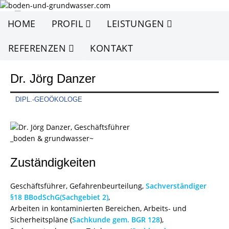
HOME
PROFIL
LEISTUNGEN
REFERENZEN
KONTAKT
Dr. Jörg Danzer
DIPL.-GEOÖKOLOGE
Zuständigkeiten
Geschäftsführer, Gefahrenbeurteilung,
Sachverständiger
§18 BBodSchG(Sachgebiet 2)
,
Arbeiten in kontaminierten Bereichen, Arbeits- und
Sicherheitspläne (
Sachkunde gem. BGR 128
),