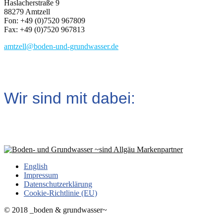
Haslacherstraße 9
88279 Amtzell
Fon: +49 (0)7520 967809
Fax: +49 (0)7520 967813
amtzell@boden-und-grundwasser.de
Wir sind mit dabei:
English
Impressum
Datenschutz­erklärung
Cookie-Richtlinie (EU)
© 2018 _boden & grundwasser~