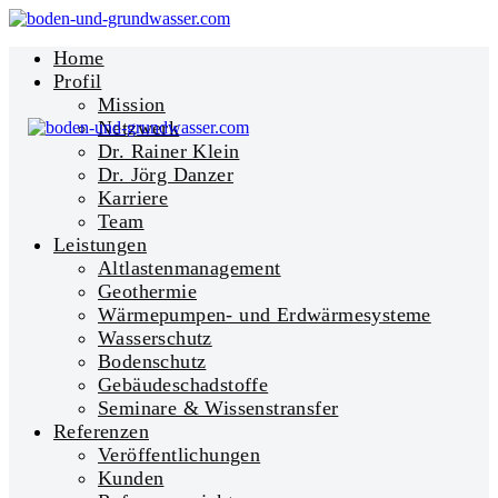
Home
Profil
Mission
Netzwerk
Dr. Rainer Klein
Dr. Jörg Danzer
Karriere
Team
Leistungen
Altlastenmanagement
Geothermie
Wärmepumpen- und Erdwärmesysteme
Wasserschutz
Bodenschutz
Gebäudeschadstoffe
Seminare & Wissenstransfer
Referenzen
Veröffentlichungen
Kunden