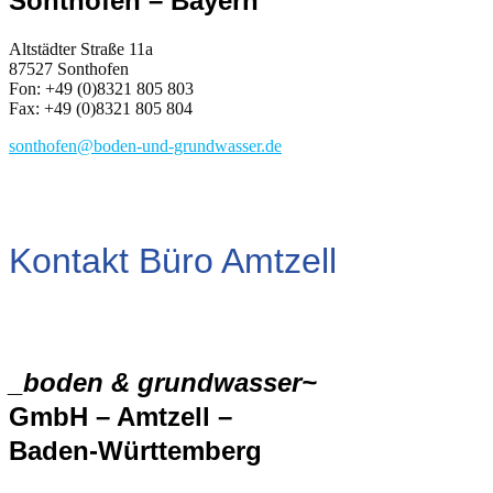
Sonthofen – Bayern
Altstädter Straße 11a
87527 Sonthofen
Fon: +49 (0)8321 805 803
Fax: +49 (0)8321 805 804
sonthofen@boden-und-grundwasser.de
Kontakt Büro Amtzell
_boden & grundwasser~
GmbH – Amtzell –
Baden-Württemberg